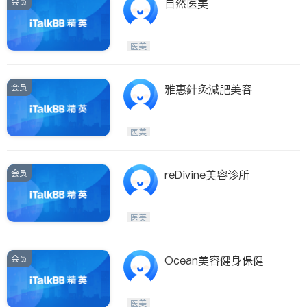
会员
自然医美
医美
会员
雅惠針灸減肥美容
医美
会员
reDivine美容诊所
医美
会员
Ocean美容健身保健
医美