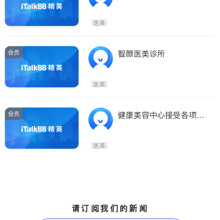
医美
会员
智颜医美诊所
医美
会员
健康美容中心接受各项保
险
医美
请订阅我们的新闻