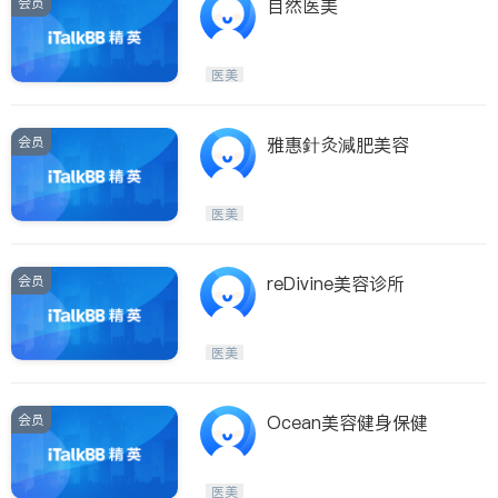
会员
自然医美
医美
会员
雅惠針灸減肥美容
医美
会员
reDivine美容诊所
医美
会员
Ocean美容健身保健
医美