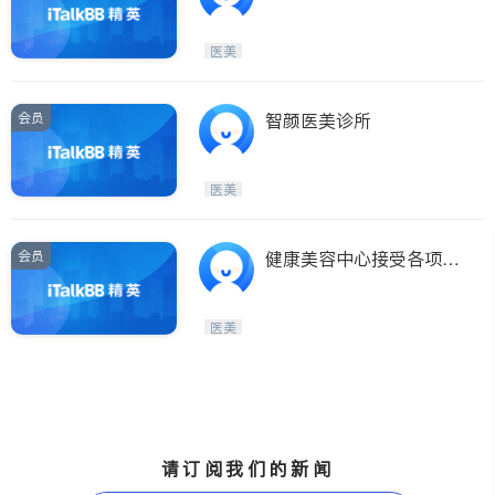
医美
会员
智颜医美诊所
医美
会员
健康美容中心接受各项保
险
医美
请订阅我们的新闻