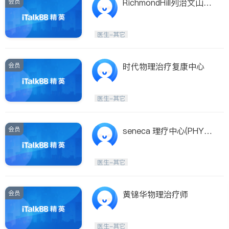
会员
RichmondHill列治文山绿
色健康疼症理疗
医生-其它
会员
时代物理治疗复康中心
医生-其它
会员
seneca 理疗中心(PHYSI
O SOLUTION)
医生-其它
会员
黄锦华物理治疗师
医生-其它