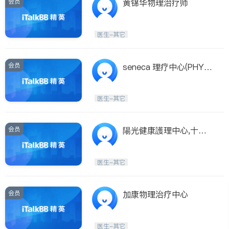
会员
黄锦华物理治疗师
医生-其它
会员
seneca 理疗中心(PHYSI
O SOLUTION)
医生-其它
会员
陽光健康護理中心,十年
专业经验
医生-其它
会员
加康物理治疗中心
医生-其它