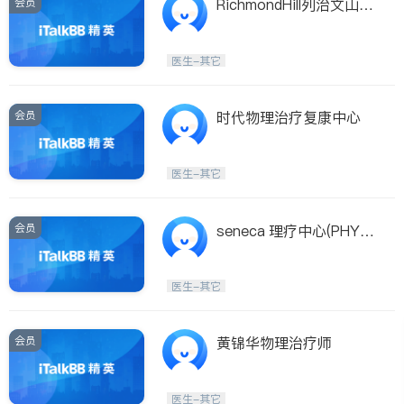
会员
RichmondHill列治文山绿
色健康疼症理疗
医生-其它
会员
时代物理治疗复康中心
医生-其它
会员
seneca 理疗中心(PHYSI
O SOLUTION)
医生-其它
会员
黄锦华物理治疗师
医生-其它