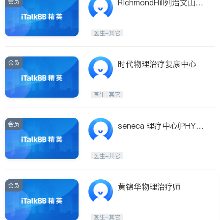
会员
RichmondHill列治文山绿
色健康疼症理疗
医生-其它
会员
时代物理治疗复康中心
医生-其它
会员
seneca 理疗中心(PHYSI
O SOLUTION)
医生-其它
会员
黄锦华物理治疗师
医生-其它