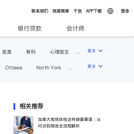
联系我们
我是商家
干货
APP下载
登录
银行贷款
会计师
更多
医美
骨科
心理医生
更多
Ottawa
North York
Hamilton
Windsor
Vaughan
Whitby
 - Other Cities
相关推荐
加拿大常规体检这样做最靠谱：从
问诊到报告全流程解析