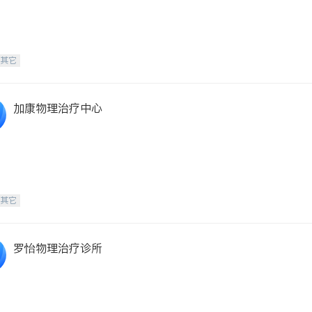
-其它
加康物理治疗中心
-其它
罗怡物理治疗诊所