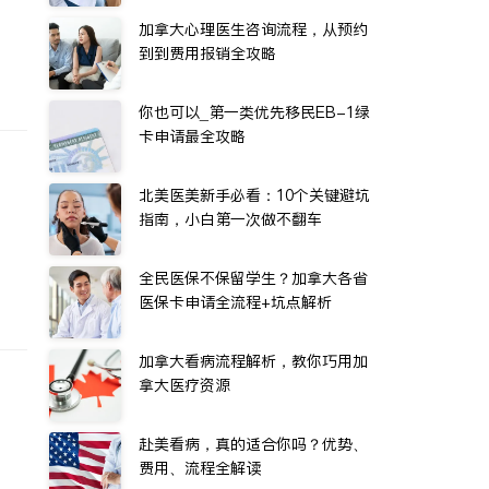
加拿大心理医生咨询流程，从预约
到到费用报销全攻略
你也可以_第一类优先移民EB-1绿
卡申请最全攻略
北美医美新手必看：10个关键避坑
指南，小白第一次做不翻车
全民医保不保留学生？加拿大各省
医保卡申请全流程+坑点解析
加拿大看病流程解析，教你巧用加
拿大医疗资源
赴美看病，真的适合你吗？优势、
费用、流程全解读