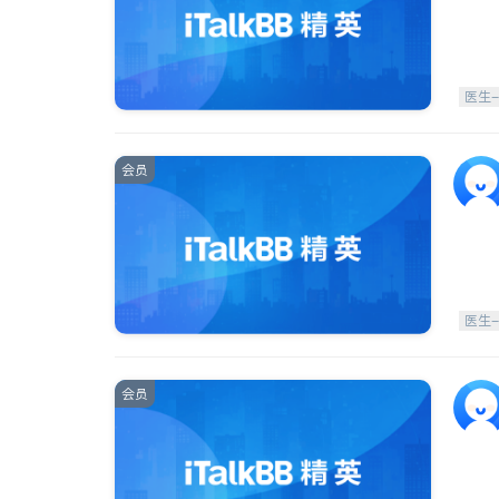
医生
会员
医生
会员