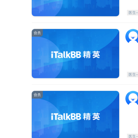
医生
会员
医生
会员
医生