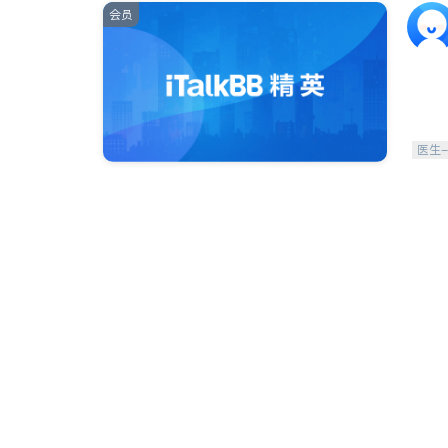
会员
医生