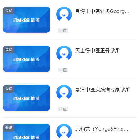
会员
吴博士中医针灸George
WuTCM﹠Acupunctu
中医
会员
天士得中医正骨诊所
中医
会员
夏清中医皮肤病专家诊所
中医
会员
北约克（Yonge&Finc
h）中医针灸治疗中心