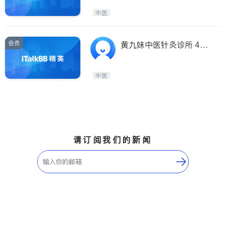
中医
会员
黄九妹中医针灸诊所 40
年临床 1–3次即效
中医
请订阅我们的新闻