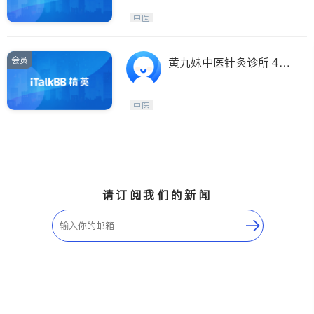
中医
会员
黄九妹中医针灸诊所 40
年临床 1–3次即效
中医
请订阅我们的新闻