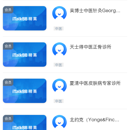
会员
吴博士中医针灸George
WuTCM﹠Acupunctu
中医
会员
天士得中医正骨诊所
中医
会员
夏清中医皮肤病专家诊所
中医
会员
北约克（Yonge&Finc
h）中医针灸治疗中心