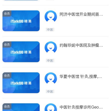
会员
同济中医馆开业期间首次
治疗免费
中医
会员
约翰珍妮中医院及肿瘤中
心开张首诊免费
中医
会员
华夏中医馆 针灸,按摩,踩
背,足疗,美容…..
中医
会员
中医针灸按摩诊所Georg