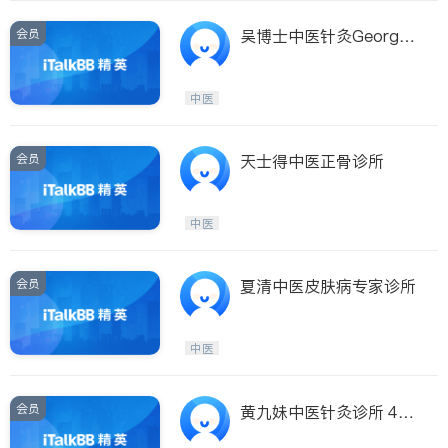
会员
吴博士中医针灸George
WuTCM﹠Acupunctu
中医
会员
天士得中医正骨诊所
中医
会员
夏清中医皮肤病专家诊所
中医
会员
黄九妹中医针灸诊所 40
年临床 1–3次即效