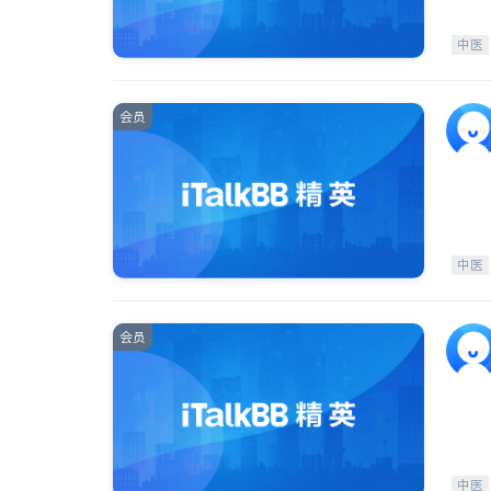
中医
会员
中医
会员
中医