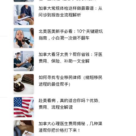
加拿大常规体检这样做最靠谱：从
问诊到报告全流程解析
北美医美新手必看：10个关键避坑
指南，小白第一次做不翻车
加拿大看牙太贵？帮你省钱：牙医
费用、保险、补助一文全解
如何寻找专业移民律师（缩短移民
进程的最佳帮手）
赴美看病，真的适合你吗？优势、
费用、流程全解读
加拿大心理医生费用揭秘，几种渠
道帮你把价格打下来！