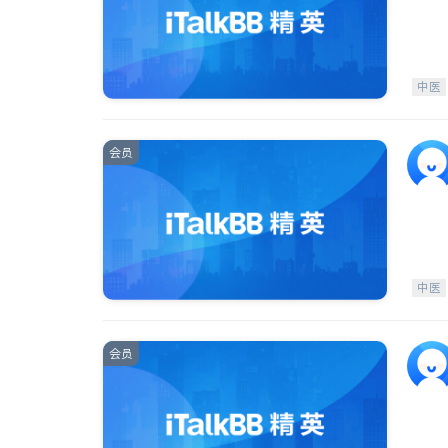
中医
会员
中医
会员