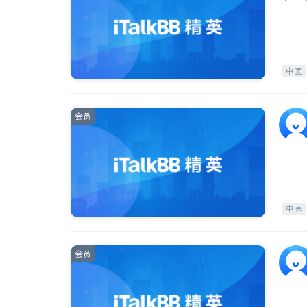
中医
会员
中医
会员