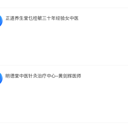
正道养生堂乜桂敏三十年经验女中医
明德堂中医针灸治疗中心–黄剑辉医师