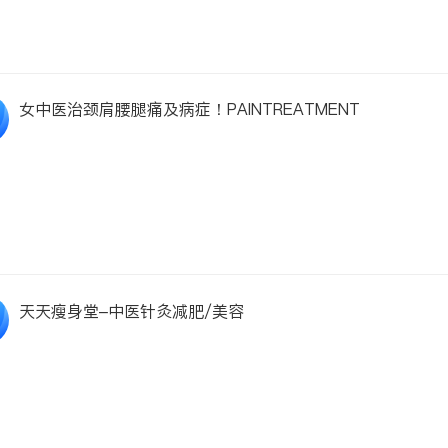
女中医治颈肩腰腿痛及病症！PAINTREATMENT
天天瘦身堂–中医针灸减肥/美容