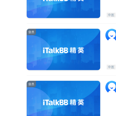
中医
会员
中医
会员