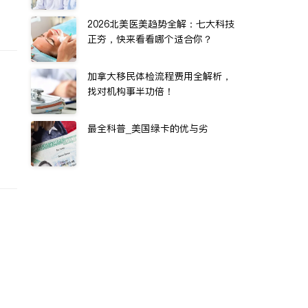
2026北美医美趋势全解：七大科技
正夯，快来看看哪个适合你？
加拿大移民体检流程费用全解析，
找对机构事半功倍！
最全科普_美国绿卡的优与劣