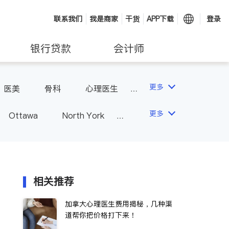
联系我们
我是商家
干货
APP下载
登录
银行贷款
会计师
更多
医美
骨科
心理医生
更多
Ottawa
North York
Hamilton
Windsor
Vaughan
Whitby
 - Other Cities
相关推荐
加拿大心理医生费用揭秘，几种渠
道帮你把价格打下来！