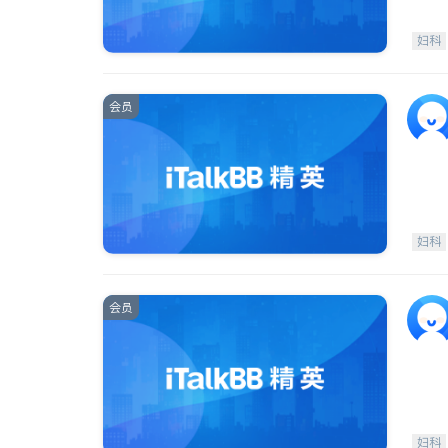
妇科
会员
妇科
会员
妇科