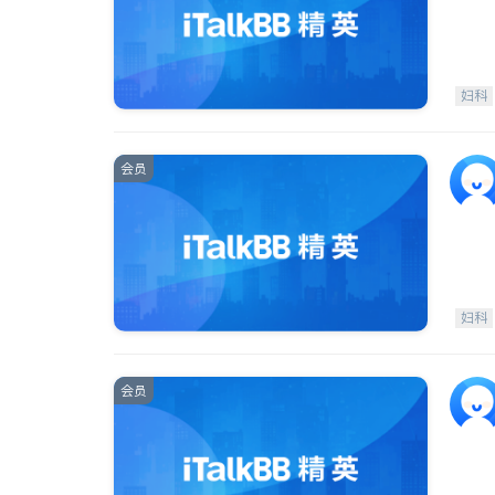
妇科
会员
妇科
会员