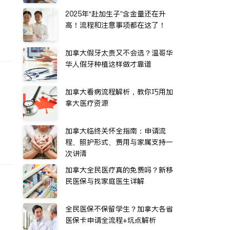
2025年“赴加生子”含金量还在升
高！流程和注意事项都在这了！
加拿大假牙太贵又不会选？温哥华
华人假牙种植这样做才靠谱
加拿大看病流程解析，教你巧用加
拿大医疗资源
加拿大临终关怀全指南：申请流
程、照护形式、费用与家属支持一
次讲清
加拿大全民医疗真的免费吗？新移
民医保与找家庭医生详解
全民医保不保留学生？加拿大各省
医保卡申请全流程+坑点解析