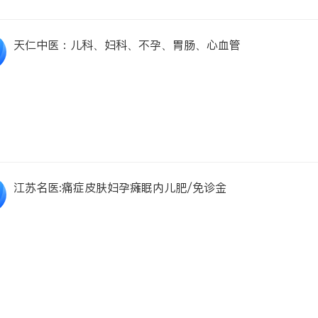
天仁中医：儿科、妇科、不孕、胃肠、心血管
江苏名医:痛症皮肤妇孕瘫眠内儿肥/免诊金