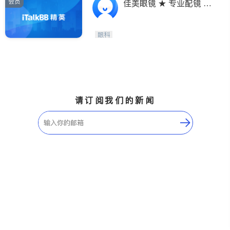
会员
佳美眼镜 ★ 专业配镜 ★
款式最多 ★ 价格保证 ★
眼科
请订阅我们的新闻