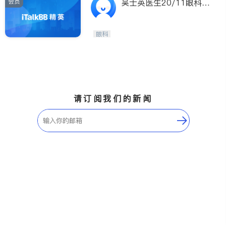
会员
吴士英医生20/11眼科中
心
眼科
请订阅我们的新闻