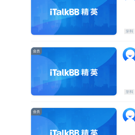
牙科
会员
牙科
会员