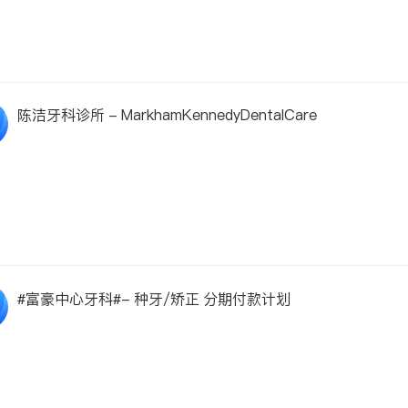
陈洁牙科诊所 - MarkhamKennedyDentalCare
#富豪中心牙科#- 种牙/矫正 分期付款计划