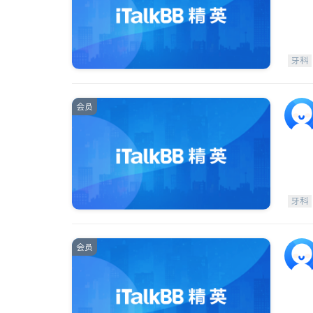
牙科
会员
牙科
会员