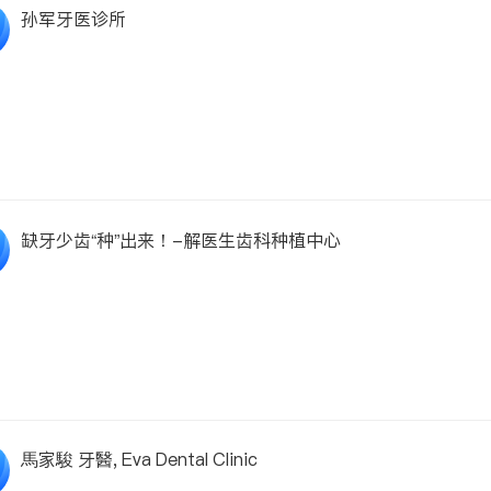
孙军牙医诊所
缺牙少齿“种”出来！-解医生齿科种植中心
馬家駿 牙醫, Eva Dental Clinic