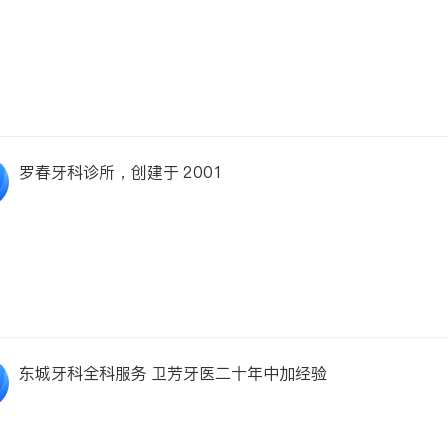
罗春牙科诊所，创建于 2001
东城牙科全科服务 卫芳牙医二十年中加经验