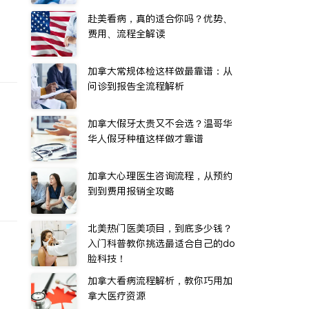
赴美看病，真的适合你吗？优势、
费用、流程全解读
加拿大常规体检这样做最靠谱：从
问诊到报告全流程解析
加拿大假牙太贵又不会选？温哥华
华人假牙种植这样做才靠谱
加拿大心理医生咨询流程，从预约
到到费用报销全攻略
北美热门医美项目，到底多少钱？
入门科普教你挑选最适合自己的do
脸科技！
加拿大看病流程解析，教你巧用加
拿大医疗资源