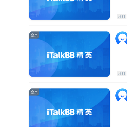
牙科
会员
牙科
会员