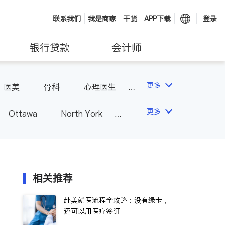
联系我们
我是商家
干货
APP下载
登录
银行贷款
会计师
更多
医美
骨科
心理医生
更多
Ottawa
North York
Hamilton
Windsor
Vaughan
Whitby
 - Other Cities
相关推荐
赴美就医流程全攻略：没有绿卡，
还可以用医疗签证