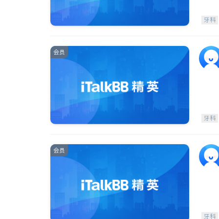
牙科
会员
牙科
会员
牙科