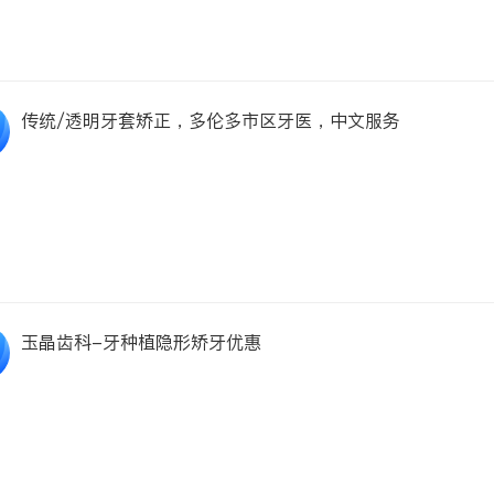
传统/透明牙套矫正，多伦多市区牙医，中文服务
玉晶齿科-牙种植隐形矫牙优惠