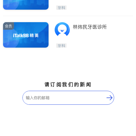
牙科
会员
林炜民牙医诊所
牙科
请订阅我们的新闻