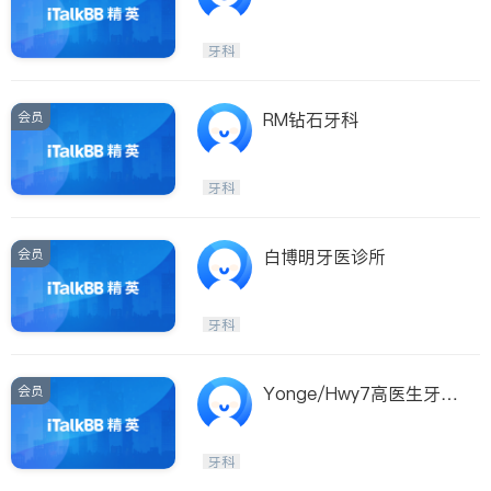
所
牙科
会员
RM钻石牙科
牙科
会员
白博明牙医诊所
牙科
会员
Yonge/Hwy7高医生牙科
诊所
牙科