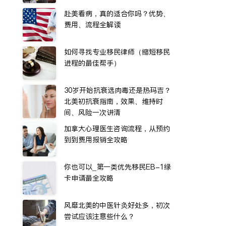
赴美看病，真的适合你吗？优势、
费用、流程全解读
如何寻找专业移民律师（缩短移民
进程的最佳帮手）
30岁开始抗衰选肉毒还是热玛吉？
北美初抗衰指南，效果、维持时
间、风险一次讲清
加拿大心理医生咨询流程，从预约
到到费用报销全攻略
你也可以_第一类优先移民EB-1绿
卡申请最全攻略
风靡北美的中医针灸好处多，初次
尝试应该注意些什么？