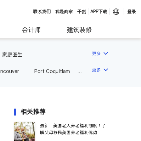
联系我们
我是商家
干货
APP下载
登录
会计师
建筑装修
更多
家庭医生
更多
ancouver
Port Coquitlam
wna
Delta
Abbotsford
相关推荐
最新！美国老人养老福利制度！了
解父母移民美国养老福利优势