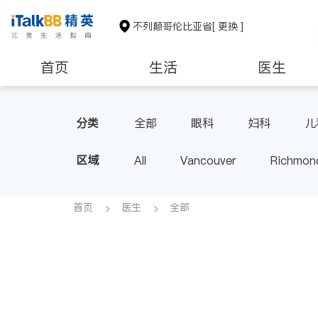
不列颠哥伦比亚省
[ 更换 ]
首页
生活
医生
分类
全部
眼科
妇科
儿
区域
All
Vancouver
Richmon
Victoria
New Westminster
BC - Other Cities
首页
医生
全部