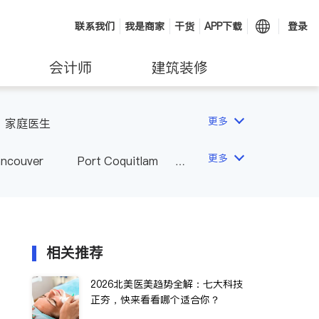
联系我们
我是商家
干货
APP下载
登录
会计师
建筑装修
更多
家庭医生
更多
ancouver
Port Coquitlam
wna
Delta
Abbotsford
相关推荐
2026北美医美趋势全解：七大科技
正夯，快来看看哪个适合你？