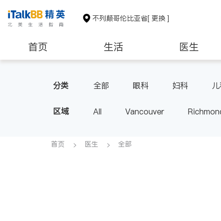
不列颠哥伦比亚省
[ 更换 ]
首页
生活
医生
分类
全部
眼科
妇科
儿
区域
All
Vancouver
Richmon
Victoria
New Westminster
BC - Other Cities
首页
医生
全部