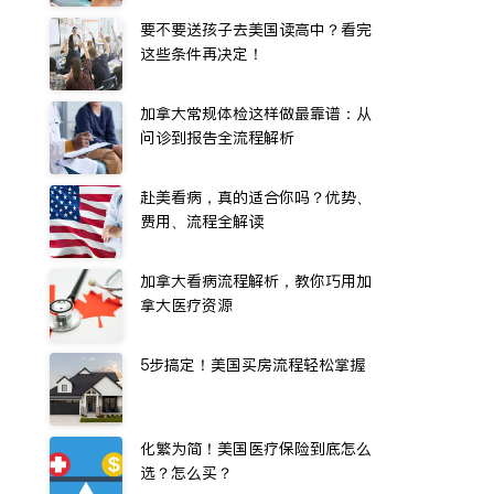
要不要送孩子去美国读高中？看完
这些条件再决定！
加拿大常规体检这样做最靠谱：从
问诊到报告全流程解析
赴美看病，真的适合你吗？优势、
费用、流程全解读
加拿大看病流程解析，教你巧用加
拿大医疗资源
5步搞定！美国买房流程轻松掌握
化繁为简！美国医疗保险到底怎么
选？怎么买？