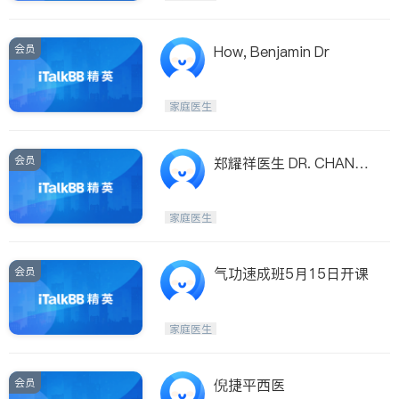
会员
How, Benjamin Dr
家庭医生
会员
郑耀祥医生 DR. CHANG
HERBERT Y.C.
家庭医生
会员
气功速成班5月15日开课
家庭医生
会员
倪捷平西医