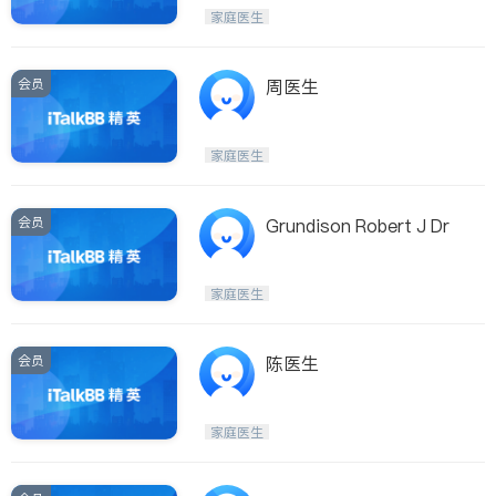
Maple Ridge
Kelowna
家庭医生
Delta
Abbotsford
BC - Other Cities
会员
周医生
家庭医生
会员
Grundison Robert J Dr
家庭医生
会员
陈医生
家庭医生