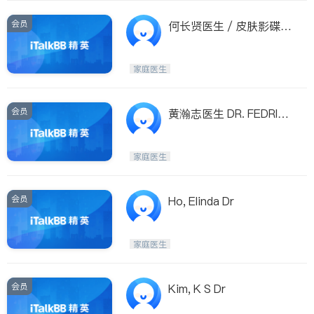
会员
何长贤医生 / 皮肤影碟治
疗中心
家庭医生
会员
黄瀚志医生 DR. FEDRIC
K WONG
家庭医生
会员
Ho, Elinda Dr
家庭医生
会员
Kim, K S Dr