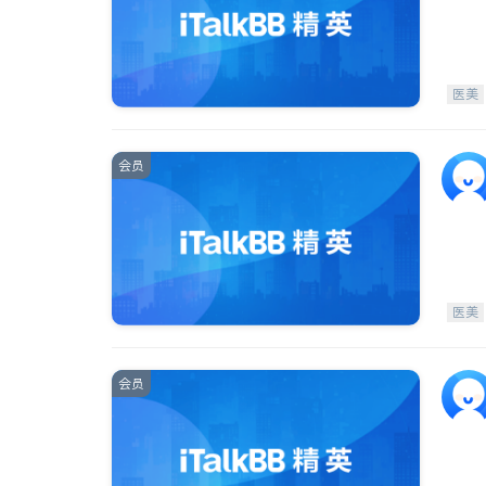
医美
会员
医美
会员