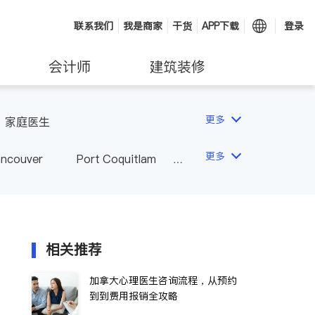
联系我们
我是商家
干货
APP下载
登录
会计师
建筑装修
更多
家庭医生
更多
ancouver
Port Coquitlam
wna
Delta
Abbotsford
相关推荐
加拿大心理医生咨询流程，从预约
到到费用报销全攻略