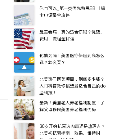
你也可以_第一类优先移民EB-1绿
卡申请最全攻略
赴美看病，真的适合你吗？优势、
费用、流程全解读
化繁为简！美国医疗保险到底怎么
选？怎么买？
北美热门医美项目，到底多少钱？
入门科普教你挑选最适合自己的do
脸科技！
最新！美国老人养老福利制度！了
解父母移民美国养老福利优势
30岁开始抗衰选肉毒还是热玛吉？
北美初抗衰指南，效果、维持时