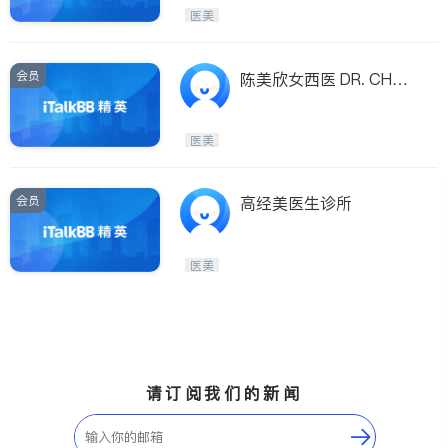
Maple Ridge
Kelowna
医美
Delta
Abbotsford
BC - Other Cities
会员
陈美欣女西医 DR. CHAN
IRENE M.Y.
医美
会员
高经美医生诊所
医美
请订阅我们的新闻