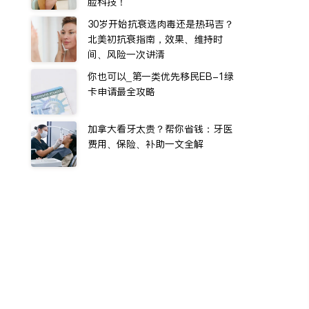
脸科技！
30岁开始抗衰选肉毒还是热玛吉？
北美初抗衰指南，效果、维持时
间、风险一次讲清
你也可以_第一类优先移民EB-1绿
卡申请最全攻略
加拿大看牙太贵？帮你省钱：牙医
费用、保险、补助一文全解