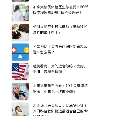
加拿大移民体检医生怎么找？2025
版流程攻略&费用解析请收好！
如何寻找专业移民律师（缩短移民
进程的最佳帮手）
化繁为简！美国医疗保险到底怎么
选？怎么买？
赴美看病，真的适合你吗？优势、
费用、流程全解读
北美医美新手必看：10个关键避坑
指南，小白第一次做不翻车
北美热门医美项目，到底多少钱？
入门科普教你挑选最适合自己的do