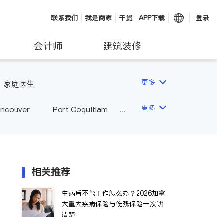
联系我们
我是商家
干货
APP下载
登录
会计师
建筑装修
更多
家庭医生
更多
ancouver
Port Coquitlam
wna
Delta
Abbotsford
相关推荐
生病后不能工作怎么办？2026加拿
大重大疾病保险与伤残保险一次讲
清楚