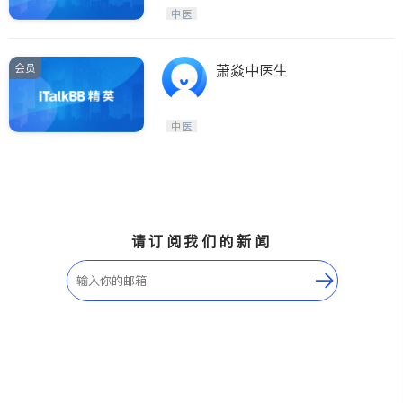
Maple Ridge
Kelowna
中医
Delta
Abbotsford
BC - Other Cities
会员
萧焱中医生
中医
请订阅我们的新闻