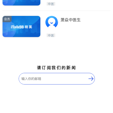
Maple Ridge
Kelowna
中医
Delta
Abbotsford
BC - Other Cities
会员
萧焱中医生
中医
请订阅我们的新闻