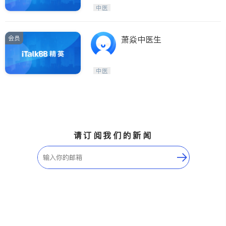
Maple Ridge
Kelowna
中医
Delta
Abbotsford
BC - Other Cities
会员
萧焱中医生
中医
请订阅我们的新闻