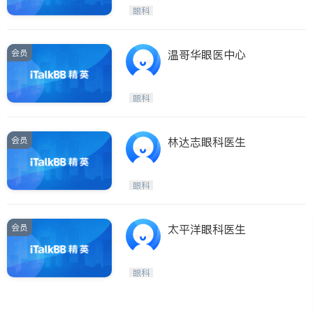
Maple Ridge
Kelowna
眼科
Delta
Abbotsford
BC - Other Cities
会员
温哥华眼医中心
眼科
会员
林达志眼科医生
眼科
会员
太平洋眼科医生
眼科