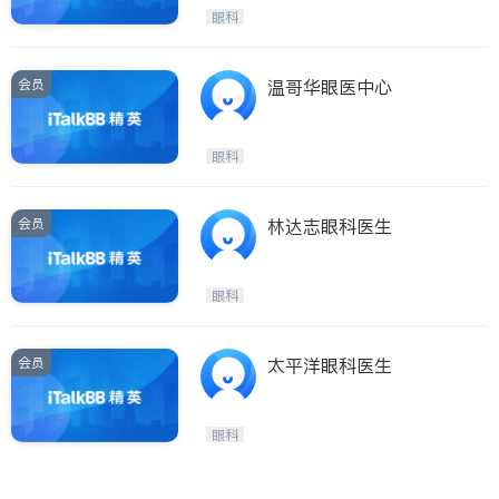
Maple Ridge
Kelowna
眼科
Delta
Abbotsford
BC - Other Cities
会员
温哥华眼医中心
眼科
会员
林达志眼科医生
眼科
会员
太平洋眼科医生
眼科