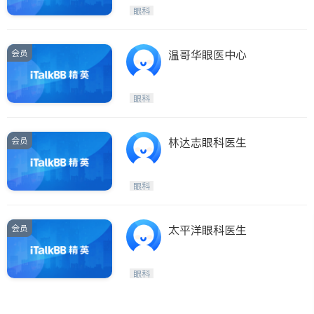
Maple Ridge
Kelowna
眼科
Delta
Abbotsford
BC - Other Cities
会员
温哥华眼医中心
眼科
会员
林达志眼科医生
眼科
会员
太平洋眼科医生
眼科