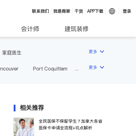
联系我们
我是商家
干货
APP下载
登录
会计师
建筑装修
更多
家庭医生
更多
ancouver
Port Coquitlam
wna
Delta
Abbotsford
相关推荐
全民医保不保留学生？加拿大各省
医保卡申请全流程+坑点解析