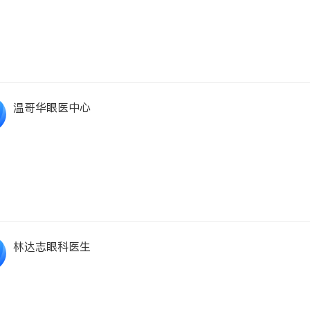
温哥华眼医中心
林达志眼科医生