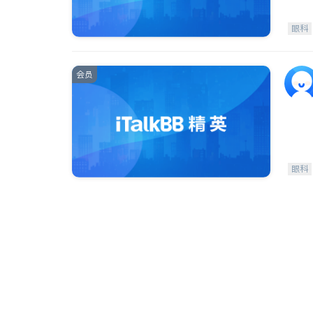
眼科
会员
眼科