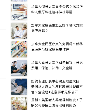
加拿大假牙太贵又不会选？温哥华
华人假牙种植这样做才靠谱
加拿大家庭医生怎么找？替代方案
能应急吗？
加拿大全民医疗真的免费吗？新移
民医保与找家庭医生详解
加拿大看牙太贵？帮你省钱：牙医
费用、保险、补助一文全解
纽约专业抗衰中心黑五限量大促！
美国华人爆火的皮秒激光祛斑值不
值？全流程+注意事项无私公开
最新！美国老人养老福利制度！了
解父母移民美国养老福利优势