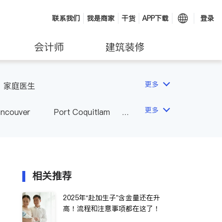
联系我们
我是商家
干货
APP下载
登录
会计师
建筑装修
更多
家庭医生
更多
ancouver
Port Coquitlam
wna
Delta
Abbotsford
相关推荐
2025年“赴加生子”含金量还在升
高！流程和注意事项都在这了！