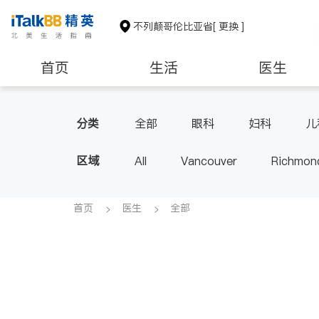
不列颠哥伦比亚省
[ 更换 ]
首页
生活
医生
分类
全部
眼科
妇科
儿
区域
All
Vancouver
Richmon
Victoria
New Westminster
BC - Other Cities
首页
医生
全部