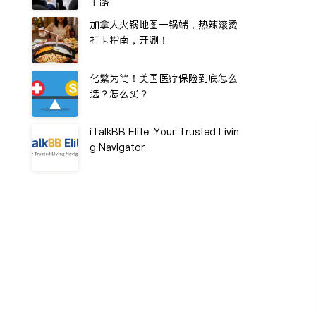
上路
加拿大火锅地图一锅端，热辣滚烫
打卡指南，开涮！
化繁为简！美国医疗保险到底怎么
选？怎么买？
iTalkBB Elite: Your Trusted Livin
g Navigator