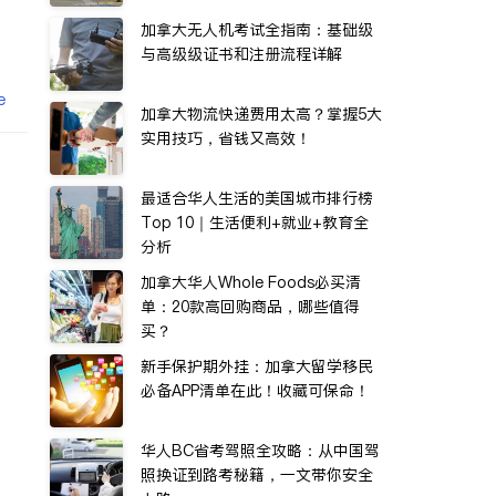
加拿大无人机考试全指南：基础级
与高级级证书和注册流程详解
e
加拿大物流快递费用太高？掌握5大
实用技巧，省钱又高效！
最适合华人生活的美国城市排行榜
Top 10｜生活便利+就业+教育全
分析
加拿大华人Whole Foods必买清
单：20款高回购商品，哪些值得
买？
新手保护期外挂：加拿大留学移民
必备APP清单在此！收藏可保命！
华人BC省考驾照全攻略：从中国驾
照换证到路考秘籍，一文带你安全