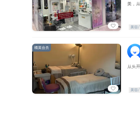
美，
美容/
精英会员
从头
美容/