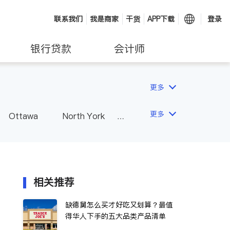
联系我们
我是商家
干货
APP下载
登录
银行贷款
会计师
更多
更多
Ottawa
North York
Hamilton
Windsor
Vaughan
Whitby
 - Other Cities
相关推荐
缺德舅怎么买才好吃又划算？最值
得华人下手的五大品类产品清单