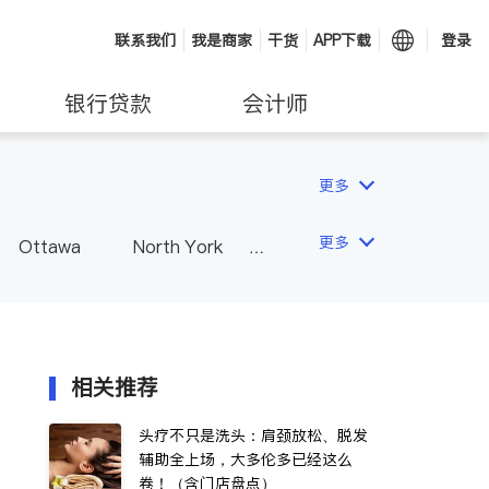
联系我们
我是商家
干货
APP下载
登录
银行贷款
会计师
更多
更多
Ottawa
North York
Hamilton
Windsor
Vaughan
Whitby
 - Other Cities
相关推荐
头疗不只是洗头：肩颈放松、脱发
辅助全上场，大多伦多已经这么
卷！（含门店盘点）