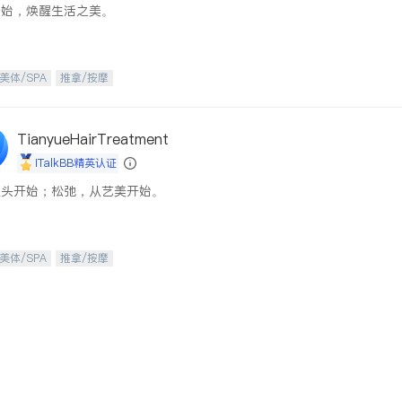
开始，焕醒生活之美。
美体/SPA
推拿/按摩
TianyueHairTreatment
iTalkBB精英认证
从头开始；松弛，从艺美开始。
美体/SPA
推拿/按摩