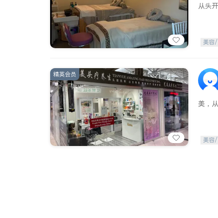
从头
美容/
精英会员
美，
美容/