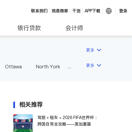
联系我们
我是商家
干货
APP下载
登录
银行贷款
会计师
更多
更多
Ottawa
North York
Hamilton
Windsor
Vaughan
Whitby
 - Other Cities
相关推荐
驾照＋租车 × 2026 FIFA世界杯：
跨国自驾全攻略——美加墨篇