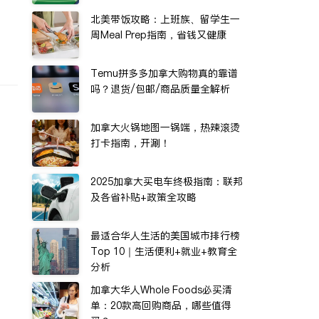
北美带饭攻略：上班族、留学生一
周Meal Prep指南，省钱又健康
Temu拼多多加拿大购物真的靠谱
吗？退货/包邮/商品质量全解析
加拿大火锅地图一锅端，热辣滚烫
打卡指南，开涮！
2025加拿大买电车终极指南：联邦
及各省补贴+政策全攻略
最适合华人生活的美国城市排行榜
Top 10｜生活便利+就业+教育全
分析
加拿大华人Whole Foods必买清
单：20款高回购商品，哪些值得