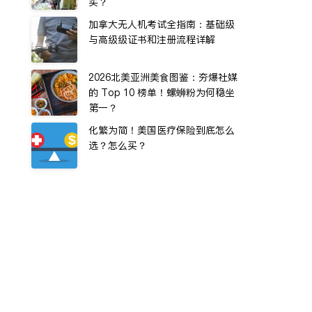
买？
加拿大无人机考试全指南：基础级
与高级级证书和注册流程详解
2026北美亚洲美食图鉴：夯爆社媒
的 Top 10 榜单！螺蛳粉为何稳坐
第一？
化繁为简！美国医疗保险到底怎么
选？怎么买？