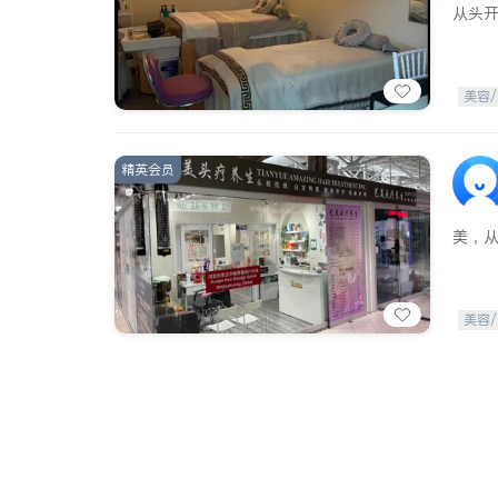
从头
美容/
精英会员
美，
美容/