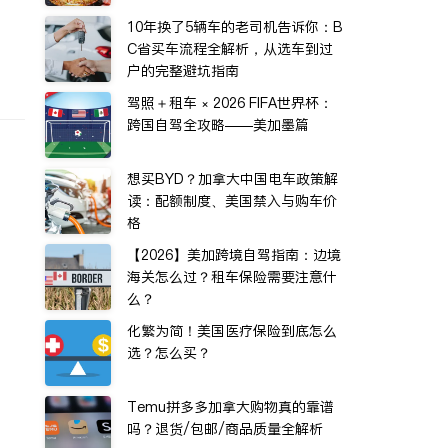
10年换了5辆车的老司机告诉你：B
C省买车流程全解析，从选车到过
户的完整避坑指南
驾照＋租车 × 2026 FIFA世界杯：
跨国自驾全攻略——美加墨篇
想买BYD？加拿大中国电车政策解
读：配额制度、美国禁入与购车价
格
【2026】美加跨境自驾指南：边境
海关怎么过？租车保险需要注意什
么？
化繁为简！美国医疗保险到底怎么
选？怎么买？
Temu拼多多加拿大购物真的靠谱
吗？退货/包邮/商品质量全解析