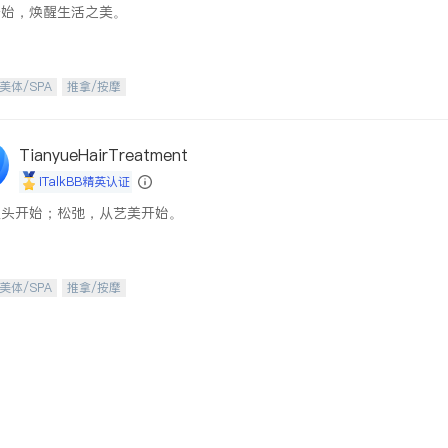
开始，焕醒生活之美。
美体/SPA
推拿/按摩
TianyueHairTreatment
iTalkBB精英认证
从头开始；松弛，从艺美开始。
美体/SPA
推拿/按摩