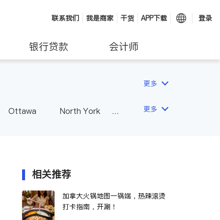
联系我们
我是商家
干货
APP下载
登录
银行贷款
会计师
更多
更多
Ottawa
North York
Hamilton
Windsor
Vaughan
Whitby
 - Other Cities
相关推荐
加拿大火锅地图一锅端，热辣滚烫
打卡指南，开涮！