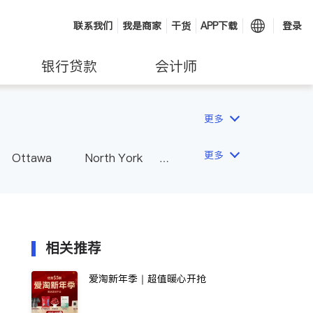
联系我们
我是商家
干货
APP下载
登录
银行贷款
会计师
更多
更多
Ottawa
North York
Hamilton
Windsor
Vaughan
Whitby
 - Other Cities
相关推荐
爱淘新年季｜超值暖心开抢