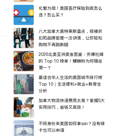
化繁为简！美国医疗保险到底怎么
选？怎么买？
八大加拿大奥特莱斯盘点，规模折
扣和品牌密度一次讲清，让你轻松
购物不再跑断腿
2026北美亚洲美食图鉴：夯爆社媒
的 Top 10 榜单！螺蛳粉为何稳坐
第一？
最适合华人生活的美国城市排行榜
Top 10｜生活便利+就业+教育全
分析
加拿大物流快递费用太高？掌握5大
实用技巧，省钱又高效！
不同身份来美国如何拿ssn？没有绿
卡也可以申请