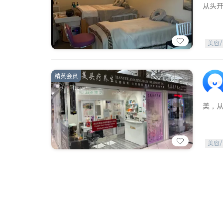
从头
美容/
精英会员
美，
美容/