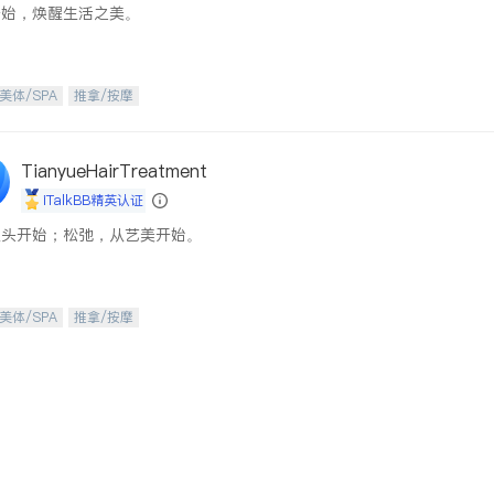
开始，焕醒生活之美。
美体/SPA
推拿/按摩
TianyueHairTreatment
iTalkBB精英认证
从头开始；松弛，从艺美开始。
美体/SPA
推拿/按摩