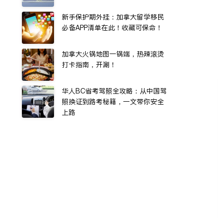
新手保护期外挂：加拿大留学移民
必备APP清单在此！收藏可保命！
加拿大火锅地图一锅端，热辣滚烫
打卡指南，开涮！
华人BC省考驾照全攻略：从中国驾
照换证到路考秘籍，一文带你安全
上路