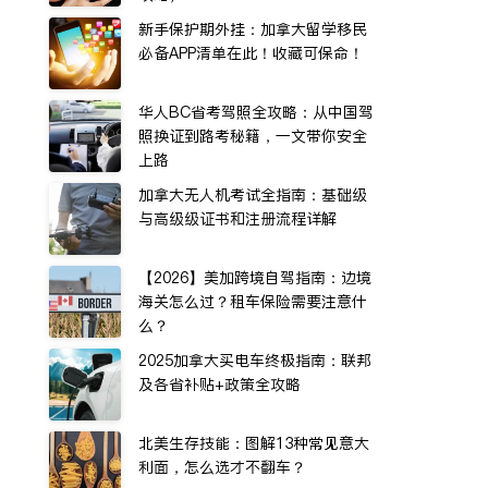
新手保护期外挂：加拿大留学移民
必备APP清单在此！收藏可保命！
华人BC省考驾照全攻略：从中国驾
照换证到路考秘籍，一文带你安全
上路
加拿大无人机考试全指南：基础级
与高级级证书和注册流程详解
【2026】美加跨境自驾指南：边境
海关怎么过？租车保险需要注意什
么？
2025加拿大买电车终极指南：联邦
及各省补贴+政策全攻略
北美生存技能：图解13种常见意大
利面，怎么选才不翻车？