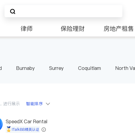
律师
保险理财
房地产租售
d
Burnaby
Surrey
Coquitlam
North V
Langley
Port Moody
Maple Ridge
Kelo
会员，进行展示
智能排序
SpeedX Car Rental
iTalkBB精英认证