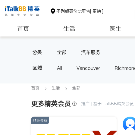
不列颠哥伦比亚省
[ 更换 ]
首页
生活
医生
分类
全部
汽车服务
区域
All
Vancouver
Richmon
Victoria
New Westminster
BC - Other Cities
首页
生活
全部
更多精英会员
推广 | 基于iTalkBB精英
精英会员