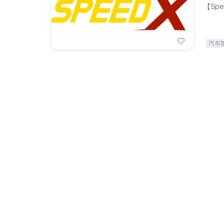
【Sp
汽车