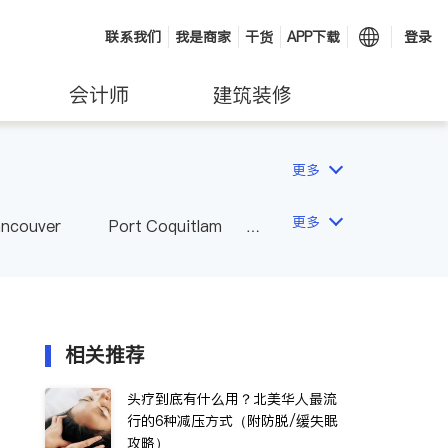
联系我们
我是商家
干货
APP下载
登录
会计师
建筑装修
更多
更多
ancouver
Port Coquitlam
wna
Delta
Abbotsford
相关推荐
头疗到底有什么用？北美华人最流
行的6种减压方式（附防脱/缓失眠
攻略）