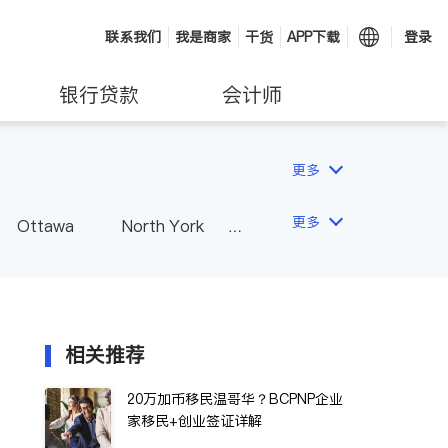
联系我们
我是商家
干货
APP下载
登录
银行贷款
会计师
更多
更多
Ottawa
North York
Hamilton
Windsor
Vaughan
Whitby
 - Other Cities
相关推荐
20万加币移民温哥华？BCPNP企业
家移民+创业签证详解