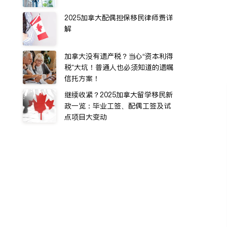
2025加拿大配偶担保移民律师费详
解
加拿大没有遗产税？当心“资本利得
税”大坑！普通人也必须知道的遗嘱
信托方案！
继续收紧？2025加拿大留学移民新
政一览：毕业工签、配偶工签及试
点项目大变动