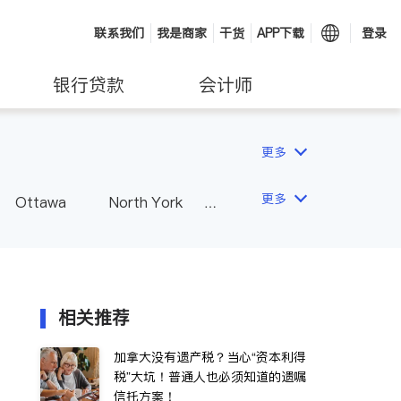
联系我们
我是商家
干货
APP下载
登录
银行贷款
会计师
更多
更多
Ottawa
North York
Hamilton
Windsor
Vaughan
Whitby
 - Other Cities
相关推荐
加拿大没有遗产税？当心“资本利得
税”大坑！普通人也必须知道的遗嘱
信托方案！