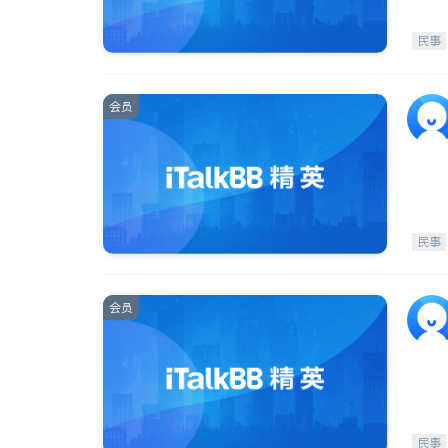
民事
会员
民事
会员
民事