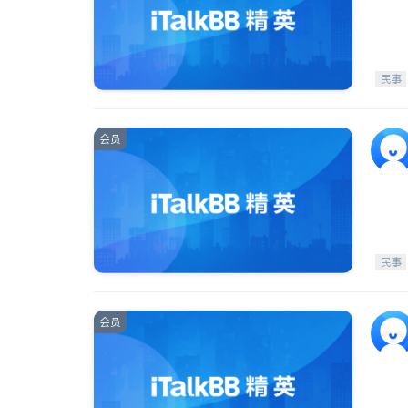
民事
会员
民事
会员