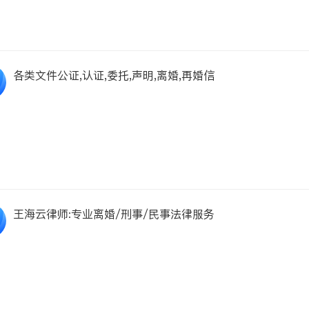
各类文件公证,认证,委托,声明,离婚,再婚信
王海云律师:专业离婚/刑事/民事法律服务