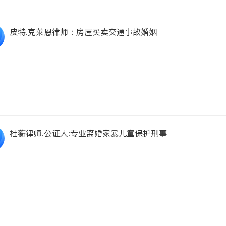
皮特.克莱恩律师：房屋买卖交通事故婚姻
杜蘅律师.公证人:专业离婚家暴儿童保护刑事