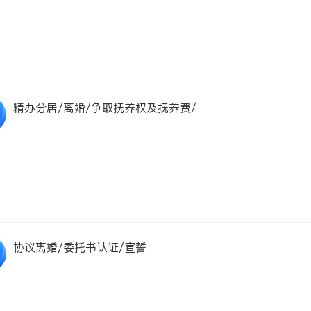
精办分居/离婚/争取抚养权及抚养费/
协议离婚/委托书认证/宣誓