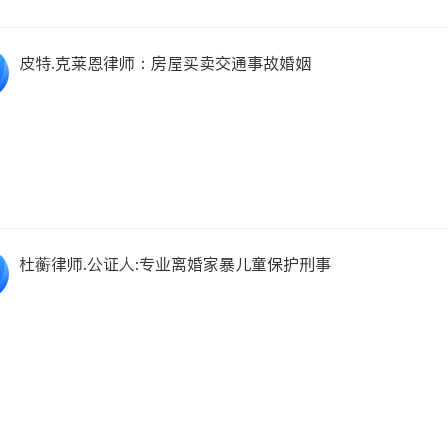
皮特.克莱恩律师：房屋买卖交通事故婚姻
杜蘅律师.公证人:专业离婚家暴儿童保护刑事