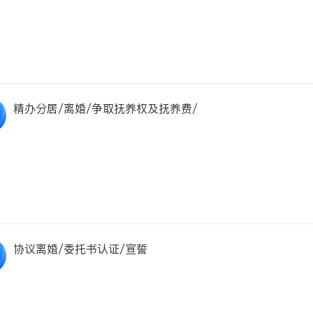
精办分居/离婚/争取抚养权及抚养费/
协议离婚/委托书认证/宣誓