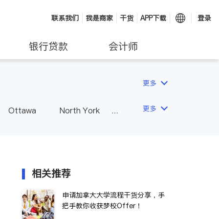
联系我们
我是商家
干货
APP下载
登录
银行贷款
会计师
更多
更多
Ottawa
North York
Hamilton
Windsor
Vaughan
Whitby
 - Other Cities
相关推荐
申请加拿大大学流程干货分享，手
把手教你收获梦校Offer！