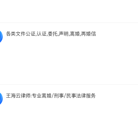
各类文件公证,认证,委托,声明,离婚,再婚信
王海云律师:专业离婚/刑事/民事法律服务