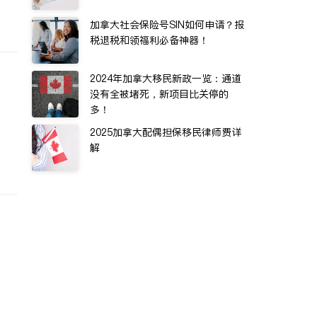
加拿大社会保险号SIN如何申请？报
税退税和领福利必备神器！
2024年加拿大移民新政一览：通道
没有全被堵死，新项目比关停的
多！
2025加拿大配偶担保移民律师费详
解