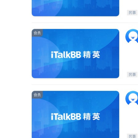
民事
会员
民事
会员
民事