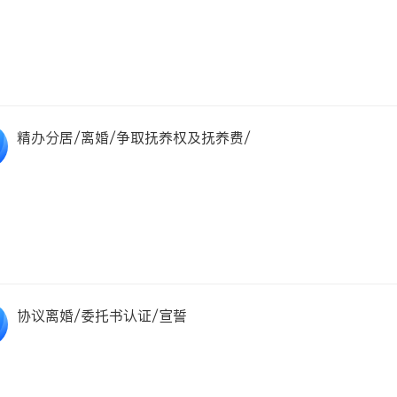
精办分居/离婚/争取抚养权及抚养费/
协议离婚/委托书认证/宣誓