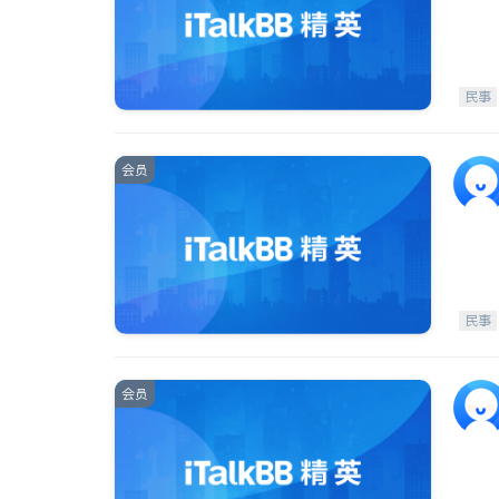
民事
会员
民事
会员