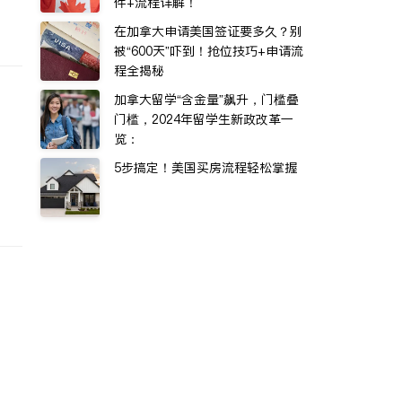
件+流程详解！
在加拿大申请美国签证要多久？别
被“600天”吓到！抢位技巧+申请流
程全揭秘
加拿大留学“含金量”飙升，门槛叠
门槛，2024年留学生新政改革一
览：
5步搞定！美国买房流程轻松掌握