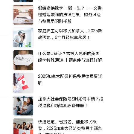
假结婚换绿卡 = 毁一生？！一文看
懂婚姻欺诈的法律后果、财务风险
与移民局识别手段
家庭护工可以移民加拿大，2025新
政落地，6个月轻松拿永居！
什么是U签证？常被人忽略的美国
绿卡特殊通道 申请条件与流程详解
2025加拿大配偶担保移民律师费详
解
加拿大社会保险号SIN如何申请？报
税退税和领福利必备神器！
快速通道、省提名、创业移民概
览，2025加拿大经济类移民申请条