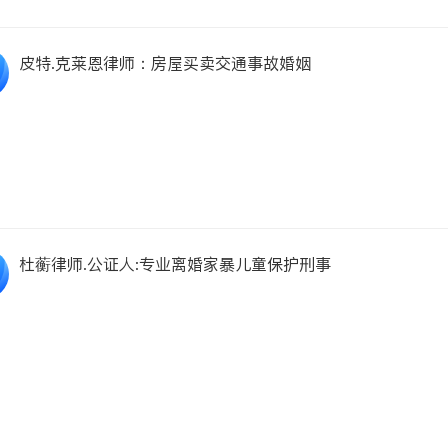
皮特.克莱恩律师：房屋买卖交通事故婚姻
杜蘅律师.公证人:专业离婚家暴儿童保护刑事