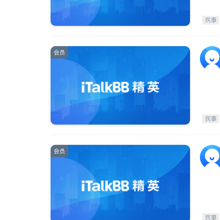
民事
会员
民事
会员
民事