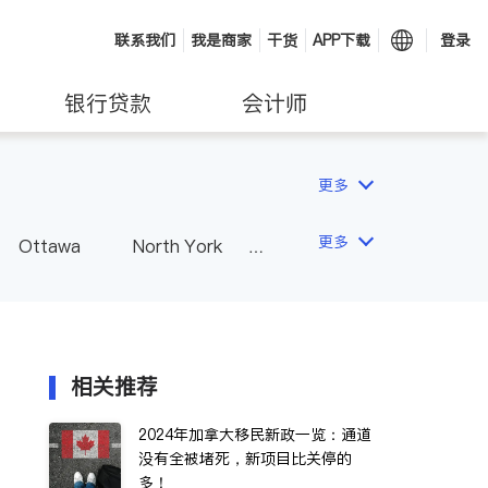
联系我们
我是商家
干货
APP下载
登录
银行贷款
会计师
更多
更多
Ottawa
North York
Hamilton
Windsor
Vaughan
Whitby
 - Other Cities
相关推荐
2024年加拿大移民新政一览：通道
没有全被堵死，新项目比关停的
多！