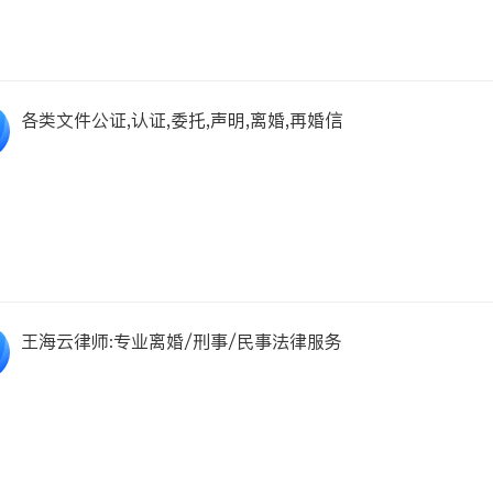
各类文件公证,认证,委托,声明,离婚,再婚信
王海云律师:专业离婚/刑事/民事法律服务