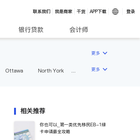
联系我们
我是商家
干货
APP下载
登录
银行贷款
会计师
更多
更多
Ottawa
North York
Hamilton
Windsor
Vaughan
Whitby
 - Other Cities
相关推荐
你也可以_第一类优先移民EB-1绿
卡申请最全攻略