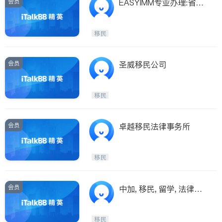
会员
EASYIMM专业办理:省提
名/投资/技术移民
移民
会员
圣威移民公司
移民
会员
卓越移民法律事务所
移民
会员
中加, 移民, 留学, 法律服
务中心
移民