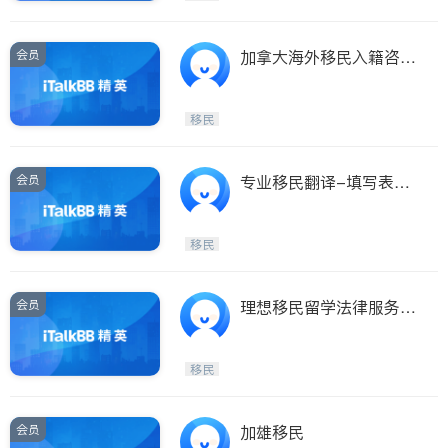
会员
加拿大海外移民入籍咨询
事务所
移民
会员
专业移民翻译-填写表
格，陪同见官
移民
会员
理想移民留学法律服务中
心，十六年口碑，专
移民
会员
加雄移民