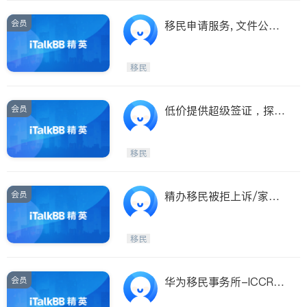
会员
移民申请服务, 文件公
证，翻译服务
移民
会员
低价提供超级签证，探亲
签证，国际留学生保险
移民
会员
精办移民被拒上诉/家庭
团聚移民/投资移民
移民
会员
华为移民事务所-ICCRC
持牌移民顾问