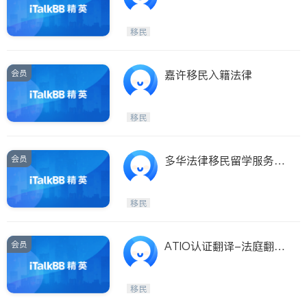
移民
会员
嘉许移民入籍法律
移民
会员
多华法律移民留学服务中
心
移民
会员
ATIO认证翻译-法庭翻
译-ICCRC移民顾问
移民