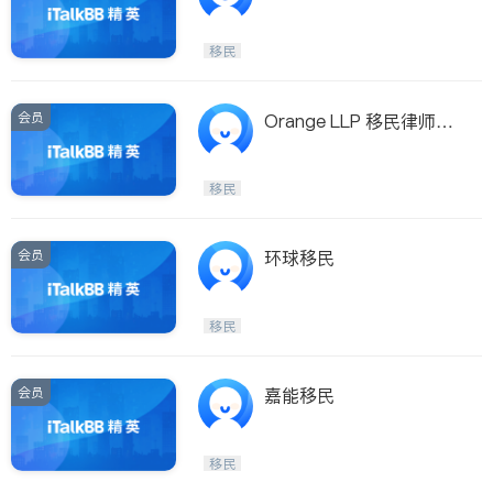
务中心
移民
会员
Orange LLP 移民律师事
务所
移民
会员
环球移民
移民
会员
嘉能移民
移民