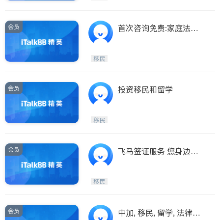
会员
首次咨询免费:家庭法、
移民法
移民
会员
投资移民和留学
移民
会员
飞马签证服务 您身边的
签证专家
移民
会员
中加, 移民, 留学, 法律服