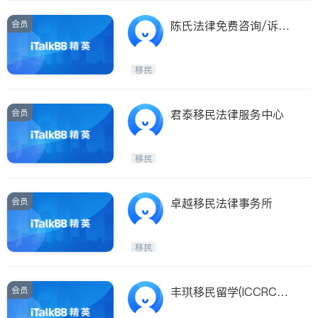
会员
陈氏法律免费咨询/诉讼/
房东房客/家暴/移民
移民
会员
君泰移民法律服务中心
移民
会员
卓越移民法律事务所
移民
会员
丰琪移民留学(ICCRC持
牌移民顾问)