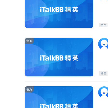
移民
会员
移民
会员