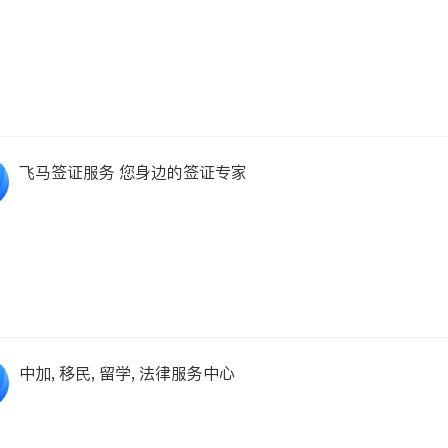
飞马签证服务 您身边的签证专家
中加, 移民, 留学, 法律服务中心