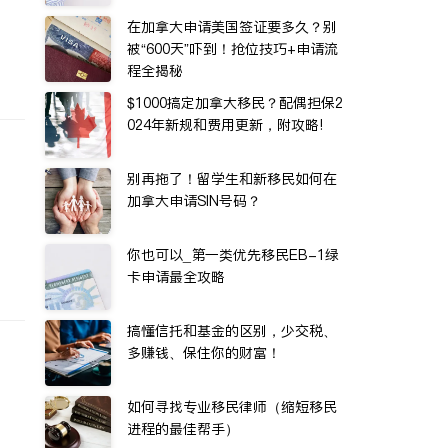
在加拿大申请美国签证要多久？别
被“600天”吓到！抢位技巧+申请流
程全揭秘
$1000搞定加拿大移民？配偶担保2
024年新规和费用更新，附攻略!
别再拖了！留学生和新移民如何在
加拿大申请SIN号码？
你也可以_第一类优先移民EB-1绿
卡申请最全攻略
搞懂信托和基金的区别，少交税、
多赚钱、保住你的财富！
如何寻找专业移民律师（缩短移民
进程的最佳帮手）