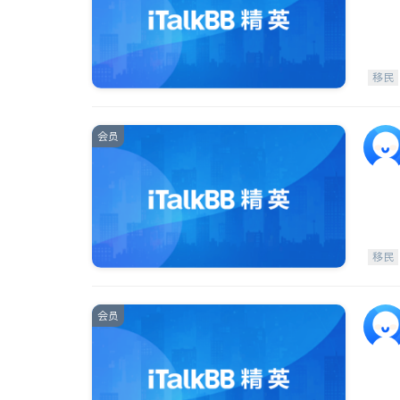
移民
会员
移民
会员