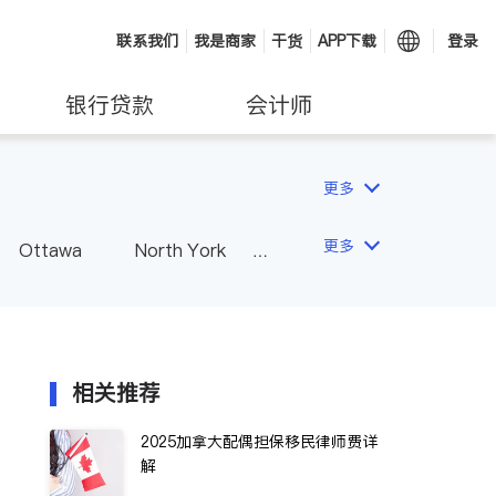
联系我们
我是商家
干货
APP下载
登录
银行贷款
会计师
更多
更多
Ottawa
North York
Hamilton
Windsor
Vaughan
Whitby
 - Other Cities
相关推荐
2025加拿大配偶担保移民律师费详
解