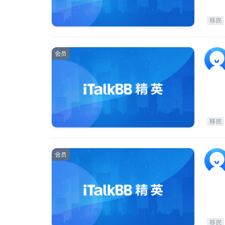
移民
会员
移民
会员
移民