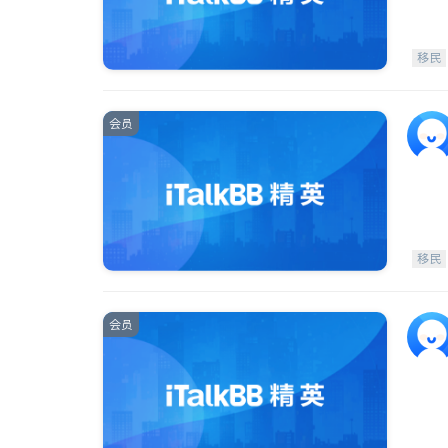
移民
会员
移民
会员