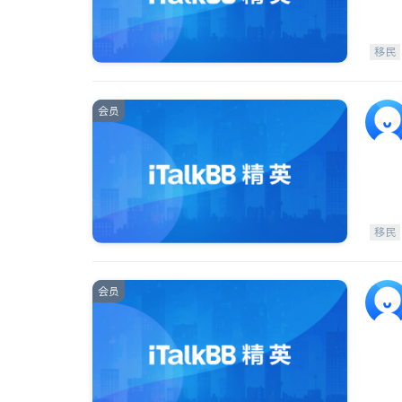
移民
会员
移民
会员