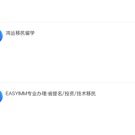
鸿运移民留学
EASYIMM专业办理:省提名/投资/技术移民