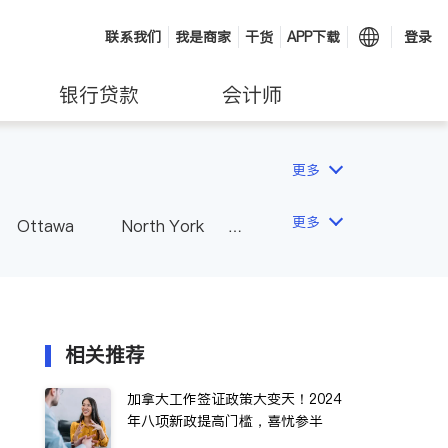
联系我们
我是商家
干货
APP下载
登录
银行贷款
会计师
更多
更多
Ottawa
North York
Hamilton
Windsor
Vaughan
Whitby
 - Other Cities
相关推荐
加拿大工作签证政策大变天！2024
年八项新政提高门槛，喜忧参半