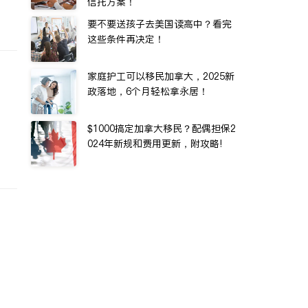
信托方案！
要不要送孩子去美国读高中？看完
这些条件再决定！
家庭护工可以移民加拿大，2025新
政落地，6个月轻松拿永居！
$1000搞定加拿大移民？配偶担保2
024年新规和费用更新，附攻略!