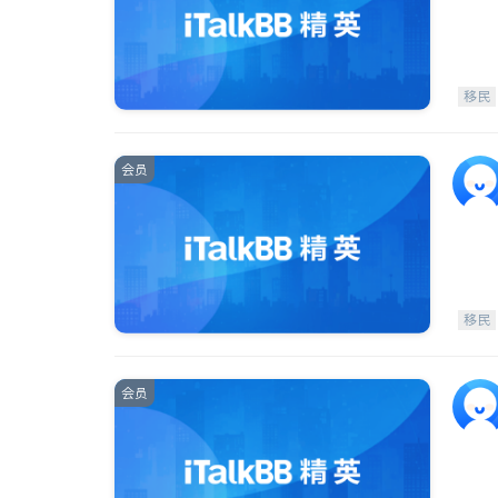
移民
会员
移民
会员