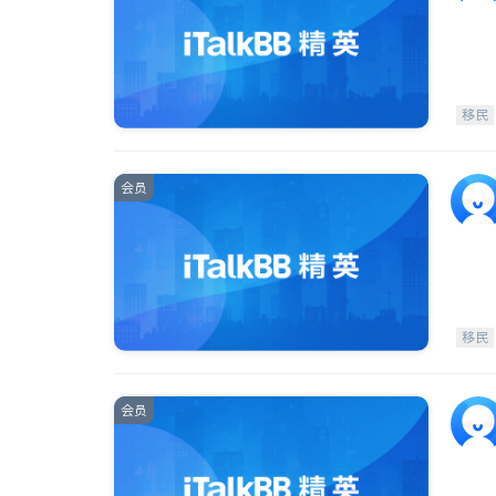
移民
会员
移民
会员