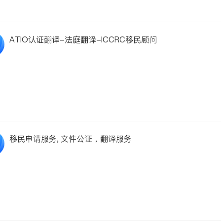
ATIO认证翻译-法庭翻译-ICCRC移民顾问
移民申请服务, 文件公证，翻译服务