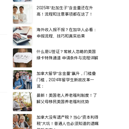
2025年“赴加生子”含金量还在升
高！流程和注意事项都在这了！
海外收入报不报？在加华人必看：
申报流程、技巧和真实后果
什么是U签证？常被人忽略的美国
绿卡特殊通道 申请条件与流程详解
加拿大留学“含金量”飙升，门槛叠
门槛，2024年留学生新政改革一
览：
最新！美国老人养老福利制度！了
解父母移民美国养老福利优势
加拿大没有遗产税？当心“资本利得
税”大坑！普通人也必须知道的遗嘱