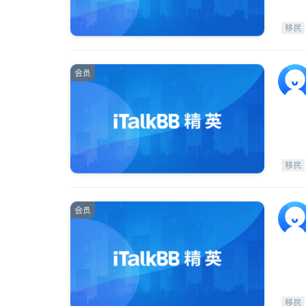
移民
会员
移民
会员
移民