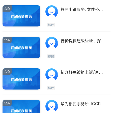
会员
移民申请服务, 文件公
证，翻译服务
移民
会员
低价提供超级签证，探亲
签证，国际留学生保险
移民
会员
精办移民被拒上诉/家庭
团聚移民/投资移民
移民
会员
华为移民事务所-ICCRC
持牌移民顾问