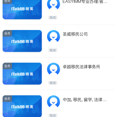
会员
EASYIMM专业办理:省提
名/投资/技术移民
移民
会员
圣威移民公司
移民
会员
卓越移民法律事务所
移民
会员
中加, 移民, 留学, 法律服
务中心
移民