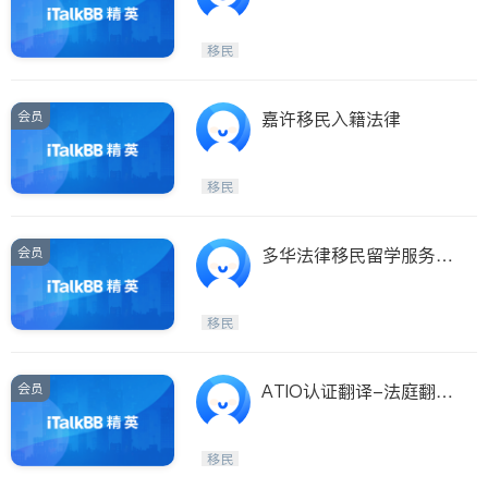
移民
会员
嘉许移民入籍法律
移民
会员
多华法律移民留学服务中
心
移民
会员
ATIO认证翻译-法庭翻
译-ICCRC移民顾问
移民