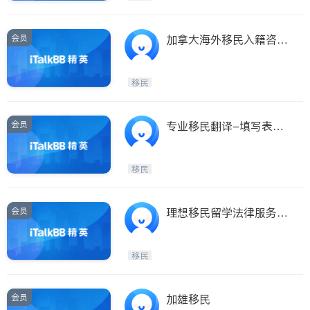
会员
加拿大海外移民入籍咨询
事务所
移民
会员
专业移民翻译-填写表
格，陪同见官
移民
会员
理想移民留学法律服务中
心，十六年口碑，专
移民
会员
加雄移民