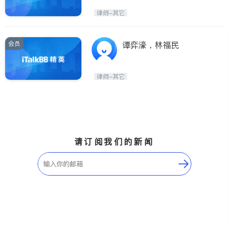
律师-其它
会员
谭弈濠，林福民
律师-其它
请订阅我们的新闻