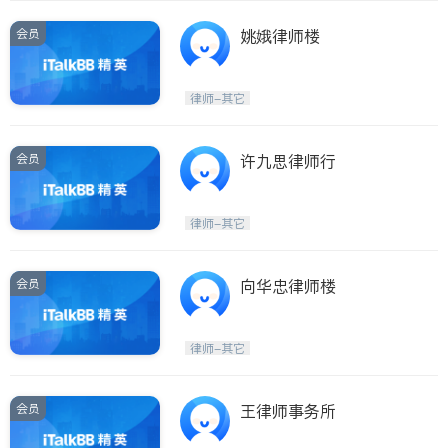
会员
姚娥律师楼
律师-其它
会员
许九思律师行
律师-其它
会员
向华忠律师楼
律师-其它
会员
王律师事务所