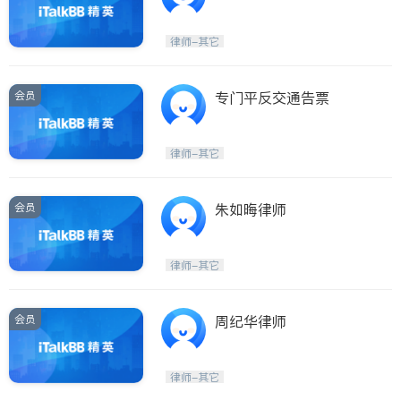
律师-其它
会员
专门平反交通告票
律师-其它
会员
朱如晦律师
律师-其它
会员
周纪华律师
律师-其它