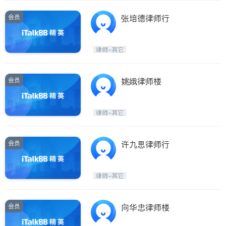
会员
张培德律师行
律师-其它
会员
姚娥律师楼
律师-其它
会员
许九思律师行
律师-其它
会员
向华忠律师楼