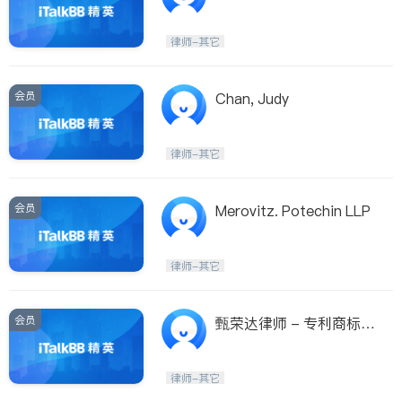
律师-其它
会员
Chan, Judy
律师-其它
会员
Merovitz. Potechin LLP
律师-其它
会员
甄荣达律师 - 专利商标代
理人
律师-其它